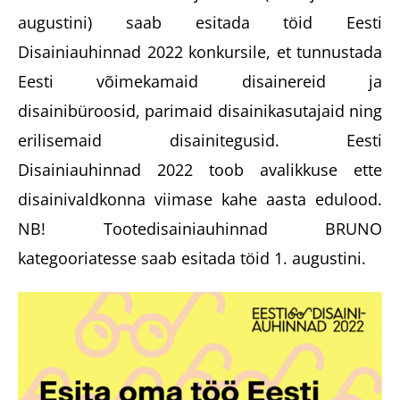
augustini) saab esitada töid Eesti
Disainiauhinnad 2022 konkursile, et tunnustada
Eesti võimekamaid disainereid ja
disainibüroosid, parimaid disainikasutajaid ning
erilisemaid disainitegusid. Eesti
Disainiauhinnad 2022 toob avalikkuse ette
disainivaldkonna viimase kahe aasta edulood.
NB! Tootedisainiauhinnad BRUNO
kategooriatesse saab esitada töid 1. augustini.