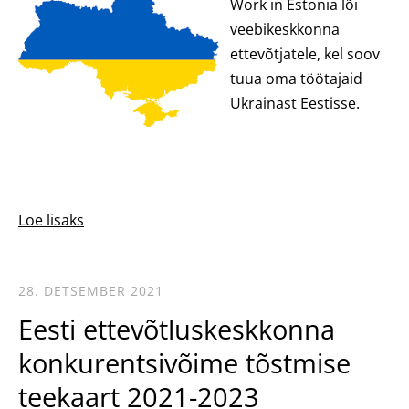
Work in Estonia lõi
veebikeskkonna
ettevõtjatele, kel soov
tuua oma töötajaid
Ukrainast Eestisse.
Loe lisaks
28. DETSEMBER 2021
Eesti ettevõtluskeskkonna
konkurentsivõime tõstmise
teekaart 2021-2023