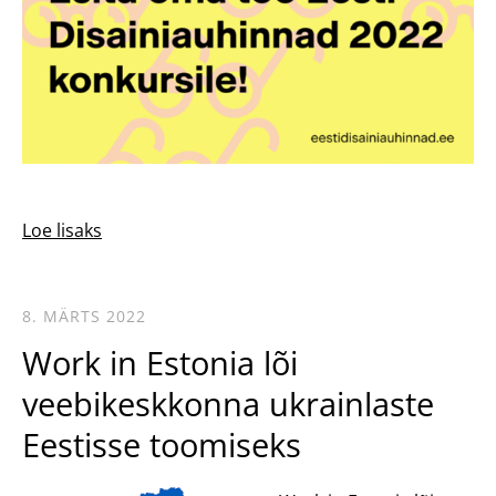
Loe lisaks
8. MÄRTS 2022
Work in Estonia lõi
veebikeskkonna ukrainlaste
Eestisse toomiseks