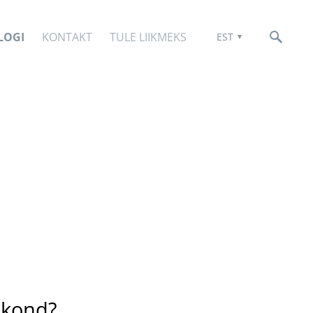
LOGI
KONTAKT
TULE LIIKMEKS
EST
akond?