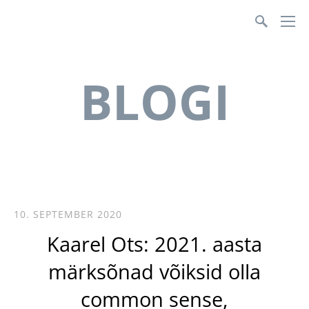
Teenusmajanduse Koda
BLOGI
10. SEPTEMBER 2020
Kaarel Ots: 2021. aasta
märksõnad võiksid olla
common sense,