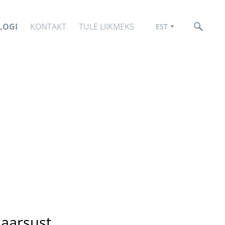
LOGI
KONTAKT
TULE LIIKMEKS
EST
laarsust